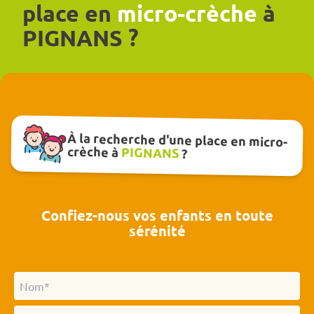
place en
micro-crèche
à
PIGNANS ?
À la recherche d'une place en micro-
crèche à
PIGNANS
?
Confiez-nous vos enfants en toute
sérénité