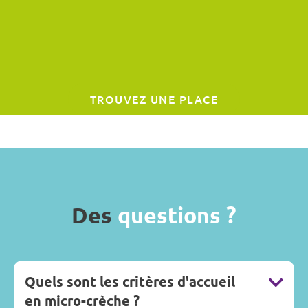
TROUVEZ UNE PLACE
Des
questions ?
Quels sont les critères d'accueil
en micro-crèche ?