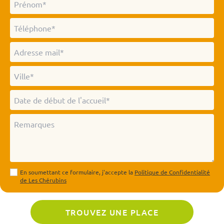
En soumettant ce formulaire, j'accepte la
Politique de Confidentialité
de Les Chérubins