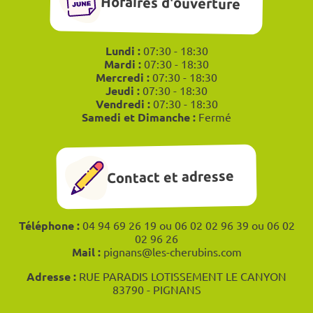
Horaires d'ouverture
Lundi :
07:30 - 18:30
Mardi :
07:30 - 18:30
Mercredi :
07:30 - 18:30
Jeudi :
07:30 - 18:30
Vendredi :
07:30 - 18:30
Samedi et Dimanche :
Fermé
Contact et adresse
Téléphone :
04 94 69 26 19 ou 06 02 02 96 39 ou 06 02
02 96 26
Mail :
pignans@les-cherubins.com
Adresse :
RUE PARADIS LOTISSEMENT LE CANYON
83790 - PIGNANS