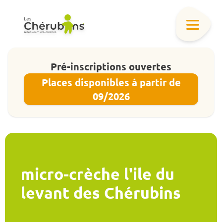
Pré-inscriptions ouvertes
Places disponibles à partir de
09/2026
micro-crèche l'ile du
levant des Chérubins