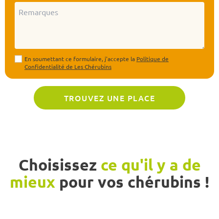
En soumettant ce formulaire, j'accepte la
Politique de
Confidentialité de Les Chérubins
Choisissez
ce qu'il y a de
mieux
pour vos chérubins !