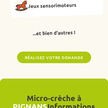
Jeux sensorimoteurs
...et bien d'autres !
RÉALISEZ VOTRE DEMANDE
Micro-crèche à
PIGNANS
Informations